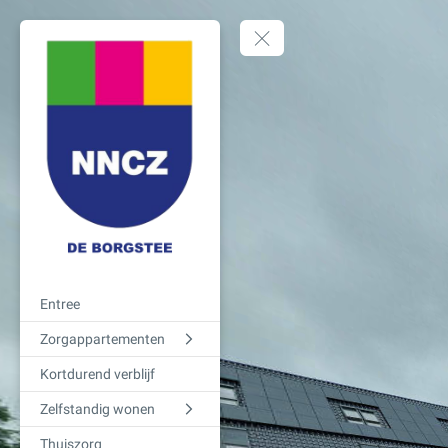
Entree
Zorgappartementen
Kortdurend verblijf
Zelfstandig wonen
Thuiszorg